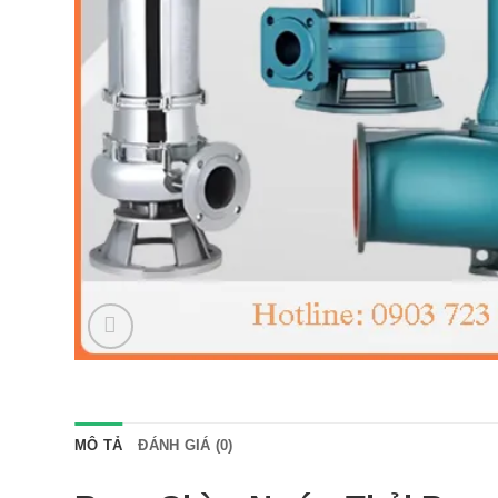
MÔ TẢ
ĐÁNH GIÁ (0)