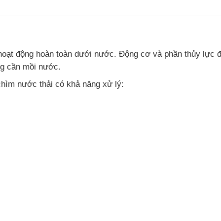
oạt động hoàn toàn dưới nước. Động cơ và phần thủy lực đượ
ng cần mồi nước.
hìm nước thải có khả năng xử lý: