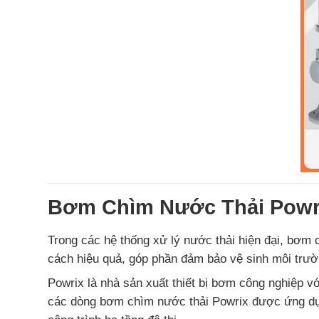
Bơm Chìm Nước Thải Powr
Trong các hệ thống xử lý nước thải hiện đại, bơm c
cách hiệu quả, góp phần đảm bảo vệ sinh môi trườn
Powrix là nhà sản xuất thiết bị bơm công nghiệp v
các dòng bơm chìm nước thải Powrix được ứng dụng 