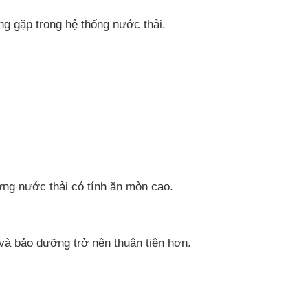
g gặp trong hệ thống nước thải.
ờng nước thải có tính ăn mòn cao.
 và bảo dưỡng trở nên thuận tiện hơn.