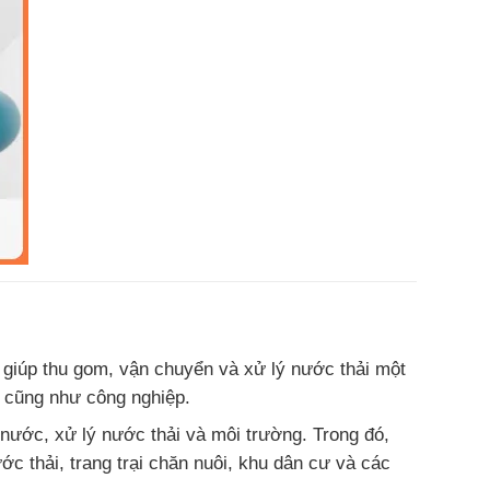
y giúp thu gom, vận chuyển và xử lý nước thải một
g cũng như công nghiệp.
nước, xử lý nước thải và môi trường. Trong đó,
c thải, trang trại chăn nuôi, khu dân cư và các