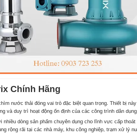
ix Chính Hãng
hìm nước thải đóng vai trò đặc biệt quan trọng. Thiết bị nà
g và duy trì hoạt động ổn định của các công trình dân dụn
ới nhiều dòng sản phẩm chuyên dụng cho lĩnh vực cấp thoát 
rộng rãi tại các nhà máy, khu công nghiệp, trạm xử lý nướ