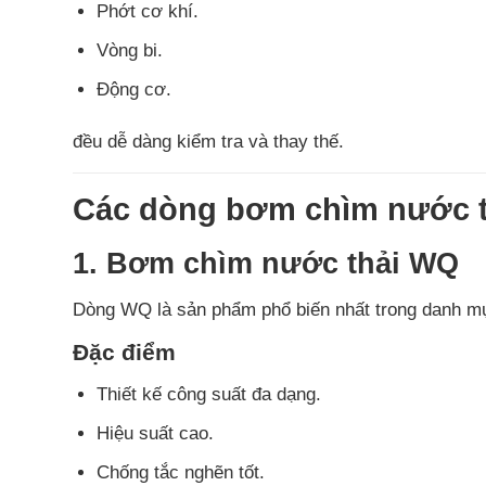
Phớt cơ khí.
Vòng bi.
Động cơ.
đều dễ dàng kiểm tra và thay thế.
Các dòng bơm chìm nước t
1. Bơm chìm nước thải WQ
Dòng WQ là sản phẩm phổ biến nhất trong danh m
Đặc điểm
Thiết kế công suất đa dạng.
Hiệu suất cao.
Chống tắc nghẽn tốt.