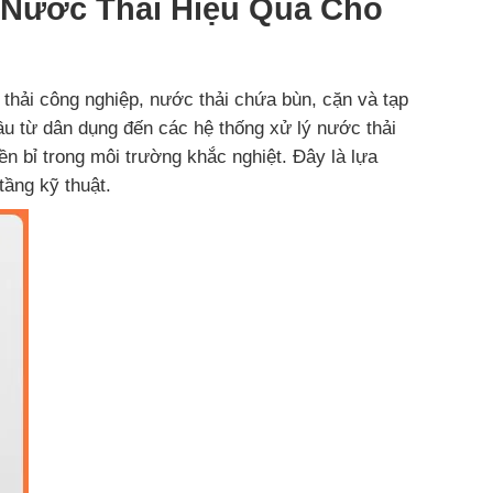
 Nước Thải Hiệu Quả Cho
hải công nghiệp, nước thải chứa bùn, cặn và tạp
từ dân dụng đến các hệ thống xử lý nước thải
ền bỉ trong môi trường khắc nghiệt. Đây là lựa
tầng kỹ thuật.