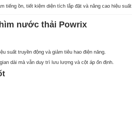
 tiếng ồn, tiết kiệm diện tích lắp đặt và nâng cao hiệu suấ
hìm nước thải Powrix
hiệu suất truyền động và giảm tiêu hao điện năng.
gian dài mà vẫn duy trì lưu lượng và cột áp ổn định.
ốt