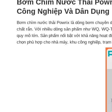
Bơm Chìm Nước Thải Powri
Công Nghiệp Và Dân Dụng
Bơm chìm nước thải Powrix là dòng bơm chuyên dụn
chất rắn. Với nhiều dòng sản phẩm như WQ, WQ-T
quy mô lớn. Sản phẩm nổi bật với khả năng hoạt độn
chọn phù hợp cho nhà máy, khu công nghiệp, trạm b