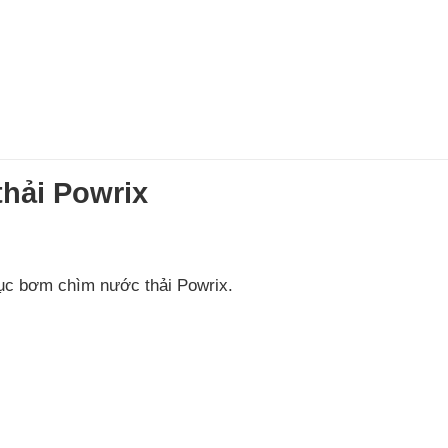
hải Powrix
ục bơm chìm nước thải Powrix.