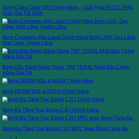
Bơm Chữa Cháy CRI Chính Hãng – Giải Pháp PCCC Hiệu
Quả, Giá Tốt 2026
Bơm Cryogenic Alfa Laval Chính Hãng Bơm LNG, Oxy Lỏng,
Nitơ Lỏng, Hydro Lỏng
Bơm Dầu Bánh Răng Trong TRP TERAL Nhật Bản Chính
Hãng Giá Tốt
Bơm DESMI NSL & NSLH Chính Hãng
Bơm Đa Tầng Trục Đứng C.R.I Chính Hãng
Bơm Đa Tầng Trục Đứng C.R.I MTC Inox- Bơm Tăng Áp