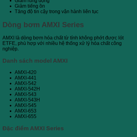
Giảm rung động
Giảm tiếng ồn
Tăng độ tin cậy trong vận hành liên tục
Dòng bơm AMXI Series
AMXI là dòng bơm hóa chất từ tính không phớt được lót
ETFE, phù hợp với nhiều hệ thống xử lý hóa chất công
nghiệp.
Danh sách model AMXI
AMXI-420
AMXI-441
AMXI-542
AMXI-542H
AMXI-543
AMXI-543H
AMXI-545
AMXI-653
AMXI-655
Đặc điểm AMXI Series