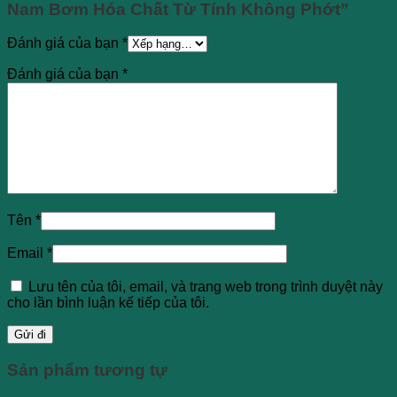
Nam Bơm Hóa Chất Từ Tính Không Phớt”
Đánh giá của bạn
*
Đánh giá của bạn
*
Tên
*
Email
*
Lưu tên của tôi, email, và trang web trong trình duyệt này
cho lần bình luận kế tiếp của tôi.
Sản phẩm tương tự