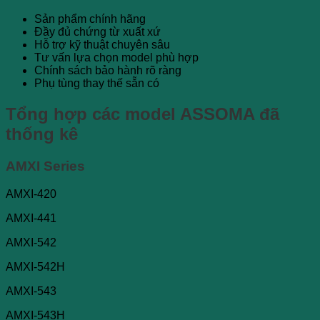
Sản phẩm chính hãng
Đầy đủ chứng từ xuất xứ
Hỗ trợ kỹ thuật chuyên sâu
Tư vấn lựa chọn model phù hợp
Chính sách bảo hành rõ ràng
Phụ tùng thay thế sẵn có
Tổng hợp các model ASSOMA đã
thống kê
AMXI Series
AMXI-420
AMXI-441
AMXI-542
AMXI-542H
AMXI-543
AMXI-543H