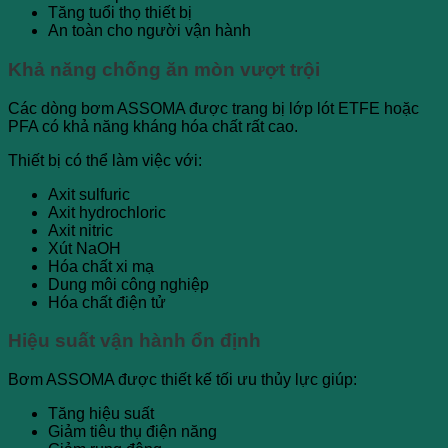
Tăng tuổi thọ thiết bị
An toàn cho người vận hành
Khả năng chống ăn mòn vượt trội
Các dòng bơm ASSOMA được trang bị lớp lót ETFE hoặc
PFA có khả năng kháng hóa chất rất cao.
Thiết bị có thể làm việc với:
Axit sulfuric
Axit hydrochloric
Axit nitric
Xút NaOH
Hóa chất xi mạ
Dung môi công nghiệp
Hóa chất điện tử
Hiệu suất vận hành ổn định
Bơm ASSOMA được thiết kế tối ưu thủy lực giúp:
Tăng hiệu suất
Giảm tiêu thụ điện năng