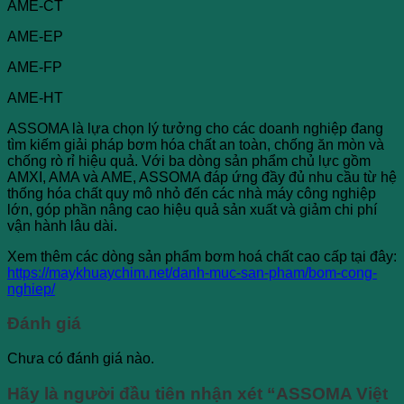
AME-CT
AME-EP
AME-FP
AME-HT
ASSOMA là lựa chọn lý tưởng cho các doanh nghiệp đang
tìm kiếm giải pháp bơm hóa chất an toàn, chống ăn mòn và
chống rò rỉ hiệu quả. Với ba dòng sản phẩm chủ lực gồm
AMXI, AMA và AME, ASSOMA đáp ứng đầy đủ nhu cầu từ hệ
thống hóa chất quy mô nhỏ đến các nhà máy công nghiệp
lớn, góp phần nâng cao hiệu quả sản xuất và giảm chi phí
vận hành lâu dài.
Xem thêm các dòng sản phẩm bơm hoá chất cao cấp tại đây:
https://maykhuaychim.net/danh-muc-san-pham/bom-cong-
nghiep/
Đánh giá
Chưa có đánh giá nào.
Hãy là người đầu tiên nhận xét “ASSOMA Việt