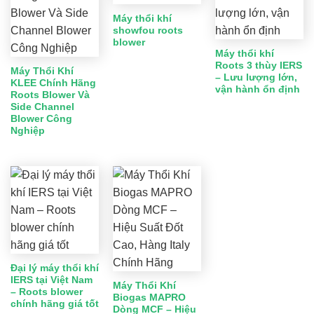
Máy thổi khí
showfou roots
blower
Máy thổi khí
Roots 3 thùy IERS
Máy Thổi Khí
– Lưu lượng lớn,
KLEE Chính Hãng
vận hành ổn định
Roots Blower Và
Side Channel
Blower Công
Nghiệp
Đại lý máy thổi khí
IERS tại Việt Nam
Máy Thổi Khí
– Roots blower
Biogas MAPRO
chính hãng giá tốt
Dòng MCF – Hiệu