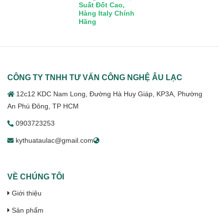
Suất Đốt Cao,
Hàng Italy Chính
Hãng
CÔNG TY TNHH TƯ VẤN CÔNG NGHỆ ÂU LẠC
12c12 KDC Nam Long, Đường Hà Huy Giáp, KP3A, Phường
An Phú Đông, TP HCM
0903723253
kythuataulac@gmail.com
VỀ CHÚNG TÔI
Giới thiệu
Sản phẩm