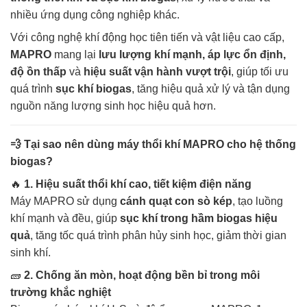
nhiều ứng dụng công nghiệp khác.
Với công nghệ khí động học tiên tiến và vật liệu cao cấp,
MAPRO
mang lại
lưu lượng khí mạnh, áp lực ổn định,
độ ồn thấp
và
hiệu suất vận hành vượt trội
, giúp tối ưu
quá trình
sục khí biogas
, tăng hiệu quả xử lý và tận dụng
nguồn năng lượng sinh học hiệu quả hơn.
💨
Tại sao nên dùng máy thổi khí MAPRO cho hệ thống
biogas?
🔥
1. Hiệu suất thổi khí cao, tiết kiệm điện năng
Máy MAPRO sử dụng
cánh quạt con sò kép
, tạo luồng
khí mạnh và đều, giúp
sục khí trong hầm biogas hiệu
quả
, tăng tốc quá trình phân hủy sinh học, giảm thời gian
sinh khí.
🧱
2. Chống ăn mòn, hoạt động bền bỉ trong môi
trường khắc nghiệt