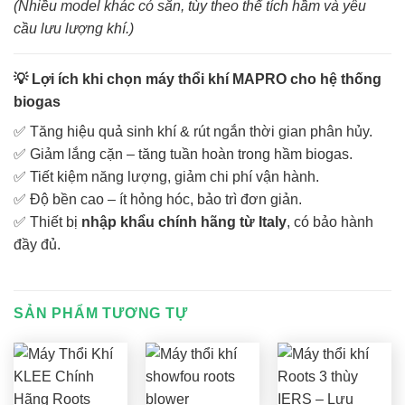
(Nhiều model khác có sẵn, tùy theo thể tích hầm và yêu
cầu lưu lượng khí.)
💡
Lợi ích khi chọn máy thổi khí MAPRO cho hệ thống
biogas
✅ Tăng hiệu quả sinh khí & rút ngắn thời gian phân hủy.
✅ Giảm lắng cặn – tăng tuần hoàn trong hầm biogas.
✅ Tiết kiệm năng lượng, giảm chi phí vận hành.
✅ Độ bền cao – ít hỏng hóc, bảo trì đơn giản.
✅ Thiết bị
nhập khẩu chính hãng từ Italy
, có bảo hành
đầy đủ.
SẢN PHẨM TƯƠNG TỰ