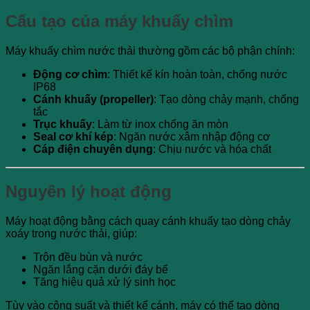
Cấu tạo của máy khuấy chìm
Máy khuấy chìm nước thải thường gồm các bộ phận chính:
Động cơ chìm
: Thiết kế kín hoàn toàn, chống nước
IP68
Cánh khuấy (propeller)
: Tạo dòng chảy mạnh, chống
tắc
Trục khuấy
: Làm từ inox chống ăn mòn
Seal cơ khí kép
: Ngăn nước xâm nhập động cơ
Cáp điện chuyên dụng
: Chịu nước và hóa chất
Nguyên lý hoạt động
Máy hoạt động bằng cách quay cánh khuấy tạo dòng chảy
xoáy trong nước thải, giúp:
Trộn đều bùn và nước
Ngăn lắng cặn dưới đáy bể
Tăng hiệu quả xử lý sinh học
Tùy vào công suất và thiết kế cánh, máy có thể tạo dòng