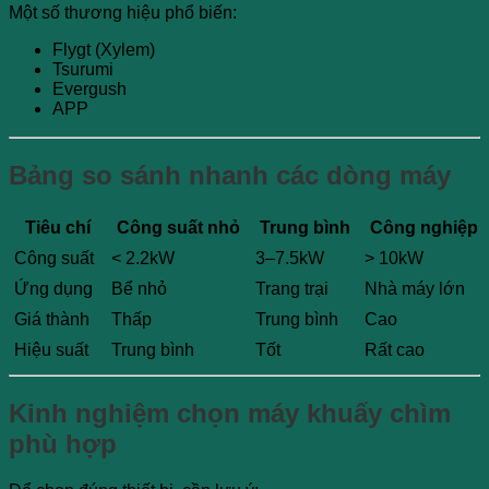
Một số thương hiệu phổ biến:
Flygt (Xylem)
Tsurumi
Evergush
APP
Bảng so sánh nhanh các dòng máy
Tiêu chí
Công suất nhỏ
Trung bình
Công nghiệp
Công suất
< 2.2kW
3–7.5kW
> 10kW
Ứng dụng
Bể nhỏ
Trang trại
Nhà máy lớn
Giá thành
Thấp
Trung bình
Cao
Hiệu suất
Trung bình
Tốt
Rất cao
Kinh nghiệm chọn máy khuấy chìm
phù hợp