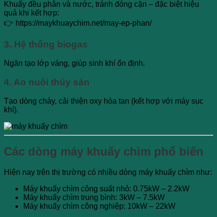
Khuấy đều phân và nước, tránh đóng cặn – đặc biệt hiệu
quả khi kết hợp:
👉
https://maykhuaychim.net/may-ep-phan/
3. Hệ thống biogas
Ngăn tạo lớp váng, giúp sinh khí ổn định.
4. Ao nuôi thủy sản
Tạo dòng chảy, cải thiện oxy hòa tan (kết hợp với máy sục
khí).
Các dòng máy khuấy chìm phổ biến
Hiện nay trên thị trường có nhiều dòng máy khuấy chìm như:
Máy khuấy chìm công suất nhỏ: 0.75kW – 2.2kW
Máy khuấy chìm trung bình: 3kW – 7.5kW
Máy khuấy chìm công nghiệp: 10kW – 22kW