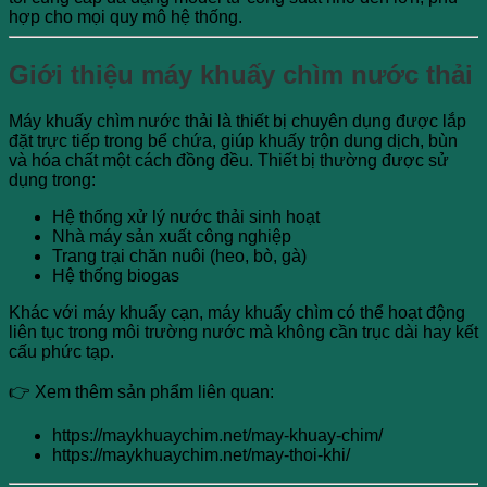
hợp cho mọi quy mô hệ thống.
Giới thiệu máy khuấy chìm nước thải
Máy khuấy chìm nước thải là thiết bị chuyên dụng được lắp
đặt trực tiếp trong bể chứa, giúp khuấy trộn dung dịch, bùn
và hóa chất một cách đồng đều. Thiết bị thường được sử
dụng trong:
Hệ thống xử lý nước thải sinh hoạt
Nhà máy sản xuất công nghiệp
Trang trại chăn nuôi (heo, bò, gà)
Hệ thống biogas
Khác với máy khuấy cạn, máy khuấy chìm có thể hoạt động
liên tục trong môi trường nước mà không cần trục dài hay kết
cấu phức tạp.
👉 Xem thêm sản phẩm liên quan:
https://maykhuaychim.net/may-khuay-chim/
https://maykhuaychim.net/may-thoi-khi/