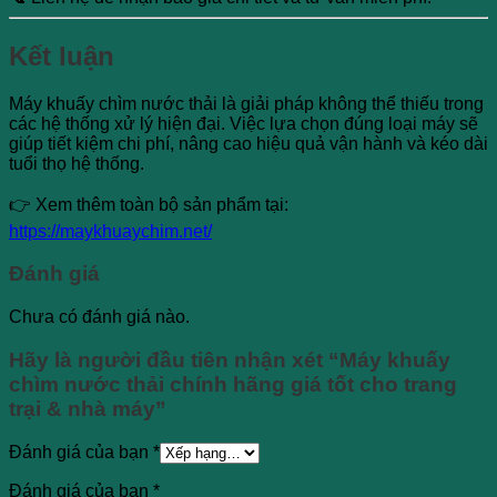
Kết luận
Máy khuấy chìm nước thải là giải pháp không thể thiếu trong
các hệ thống xử lý hiện đại. Việc lựa chọn đúng loại máy sẽ
giúp tiết kiệm chi phí, nâng cao hiệu quả vận hành và kéo dài
tuổi thọ hệ thống.
👉 Xem thêm toàn bộ sản phẩm tại:
https://maykhuaychim.net/
Đánh giá
Chưa có đánh giá nào.
Hãy là người đầu tiên nhận xét “Máy khuấy
chìm nước thải chính hãng giá tốt cho trang
trại & nhà máy”
Đánh giá của bạn
*
Đánh giá của bạn
*