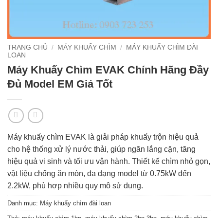
TRANG CHỦ
/
MÁY KHUẤY CHÌM
/
MÁY KHUẤY CHÌM ĐÀI
LOAN
Máy Khuấy Chìm EVAK Chính Hãng Đầy
Đủ Model EM Giá Tốt
Máy khuấy chìm EVAK là giải pháp khuấy trộn hiệu quả
cho hệ thống xử lý nước thải, giúp ngăn lắng cặn, tăng
hiệu quả vi sinh và tối ưu vận hành. Thiết kế chìm nhỏ gọn,
vật liệu chống ăn mòn, đa dạng model từ 0.75kW đến
2.2kW, phù hợp nhiều quy mô sử dụng.
Danh mục:
Máy khuấy chìm đài loan