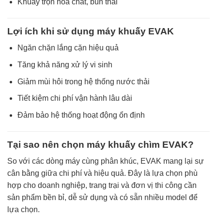
Khuấy trộn hóa chất, bùn thải
Lợi ích khi sử dụng máy khuấy EVAK
Ngăn chặn lắng cặn hiệu quả
Tăng khả năng xử lý vi sinh
Giảm mùi hôi trong hệ thống nước thải
Tiết kiệm chi phí vận hành lâu dài
Đảm bảo hệ thống hoạt động ổn định
Tại sao nên chọn máy khuấy chìm EVAK?
So với các dòng máy cùng phân khúc, EVAK mang lại sự
cân bằng giữa chi phí và hiệu quả. Đây là lựa chọn phù
hợp cho doanh nghiệp, trang trại và đơn vị thi công cần
sản phẩm bền bỉ, dễ sử dụng và có sẵn nhiều model để
lựa chọn.