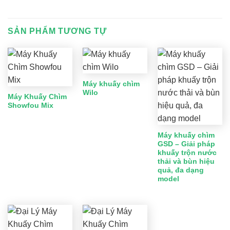
SẢN PHẨM TƯƠNG TỰ
Máy khuấy chìm
Wilo
Máy Khuấy Chìm
Showfou Mix
Máy khuấy chìm
GSD – Giải pháp
khuấy trộn nước
thải và bùn hiệu
quả, đa dạng
model