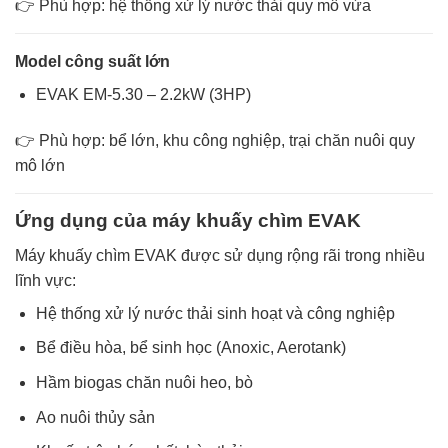
👉 Phù hợp: hệ thống xử lý nước thải quy mô vừa
Model công suất lớn
EVAK EM-5.30 – 2.2kW (3HP)
👉 Phù hợp: bể lớn, khu công nghiệp, trại chăn nuôi quy
mô lớn
Ứng dụng của máy khuấy chìm EVAK
Máy khuấy chìm EVAK được sử dụng rộng rãi trong nhiều
lĩnh vực:
Hệ thống xử lý nước thải sinh hoạt và công nghiệp
Bể điều hòa, bể sinh học (Anoxic, Aerotank)
Hầm biogas chăn nuôi heo, bò
Ao nuôi thủy sản