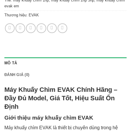
Thẻ:
máy khuấy chìm 1hp
,
máy khuấy chìm 2hp 3hp
,
máy khuấy chìm
evak em
Thương hiệu:
EVAK
MÔ TẢ
ĐÁNH GIÁ (0)
Máy Khuấy Chìm EVAK Chính Hãng –
Đầy Đủ Model, Giá Tốt, Hiệu Suất Ổn
Định
Giới thiệu máy khuấy chìm EVAK
Máy khuấy chìm EVAK là thiết bị chuyên dùng trong hệ