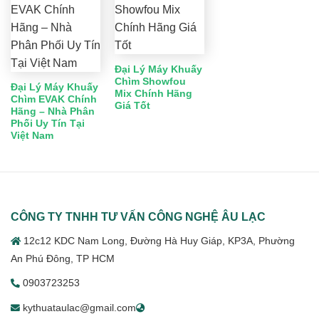
Đại Lý Máy Khuấy
Chìm Showfou
Đại Lý Máy Khuấy
Mix Chính Hãng
Chìm EVAK Chính
Giá Tốt
Hãng – Nhà Phân
Phối Uy Tín Tại
Việt Nam
CÔNG TY TNHH TƯ VẤN CÔNG NGHỆ ÂU LẠC
12c12 KDC Nam Long, Đường Hà Huy Giáp, KP3A, Phường
An Phú Đông, TP HCM
0903723253
kythuataulac@gmail.com