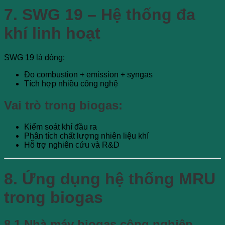
7. SWG 19 – Hệ thống đa
khí linh hoạt
SWG 19 là dòng:
Đo combustion + emission + syngas
Tích hợp nhiều công nghệ
Vai trò trong biogas:
Kiểm soát khí đầu ra
Phân tích chất lượng nhiên liệu khí
Hỗ trợ nghiên cứu và R&D
8. Ứng dụng hệ thống MRU
trong biogas
8.1 Nhà máy biogas công nghiệp