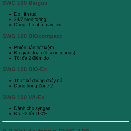
SWG 100 Biogas
Đo liên tục
24/7 monitoring
Dùng cho nhà máy lớn
SWG 100 BIOcompact
Phiên bản tiết kiệm
Đo gián đoạn (discontinuous)
Tối đa 2 điểm đo
SWG 100 BIO-Ex
Thiết kế chống cháy nổ
Dùng trong Zone 2
SWG 100 VA-Ex
Dành cho syngas
Đo H2 tới 100%