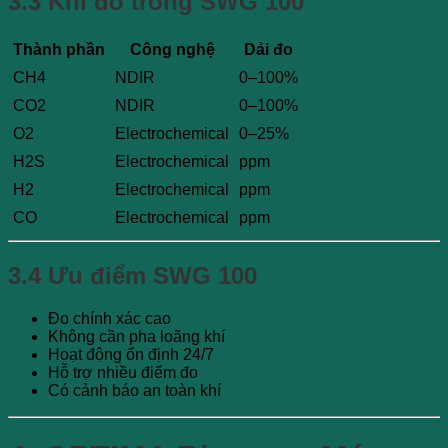
3.3 Khí đo trong SWG 100
Thành phần
Công nghệ
Dải đo
CH4
NDIR
0–100%
CO2
NDIR
0–100%
O2
Electrochemical
0–25%
H2S
Electrochemical
ppm
H2
Electrochemical
ppm
CO
Electrochemical
ppm
3.4 Ưu điểm SWG 100
Đo chính xác cao
Không cần pha loãng khí
Hoạt động ổn định 24/7
Hỗ trợ nhiều điểm đo
Có cảnh báo an toàn khí