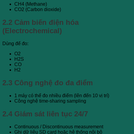
CH4 (Methane)
CO2 (Carbon dioxide)
2.2 Cảm biến điện hóa
(Electrochemical)
Dùng để đo:
O2
H2S
CO
H2
2.3 Công nghệ đo đa điểm
1 máy có thể đo nhiều điểm (lên đến 10 vị trí)
Công nghệ time-sharing sampling
2.4 Giám sát liên tục 24/7
Continuous / Discontinuous measurement
Ghi dữ liệu SD card hoặc hệ thống nội bộ