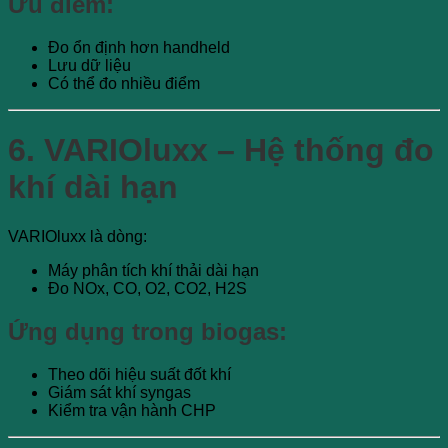
Ưu điểm:
Đo ổn định hơn handheld
Lưu dữ liệu
Có thể đo nhiều điểm
6. VARIOluxx – Hệ thống đo
khí dài hạn
VARIOluxx là dòng:
Máy phân tích khí thải dài hạn
Đo NOx, CO, O2, CO2, H2S
Ứng dụng trong biogas:
Theo dõi hiệu suất đốt khí
Giám sát khí syngas
Kiểm tra vận hành CHP