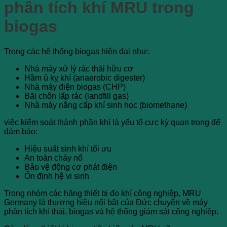
phân tích khí MRU trong
biogas
Trong các hệ thống biogas hiện đại như:
Nhà máy xử lý rác thải hữu cơ
Hầm ủ kỵ khí (anaerobic digester)
Nhà máy điện biogas (CHP)
Bãi chôn lấp rác (landfill gas)
Nhà máy nâng cấp khí sinh học (biomethane)
việc kiểm soát thành phần khí là yếu tố cực kỳ quan trọng để
đảm bảo:
Hiệu suất sinh khí tối ưu
An toàn cháy nổ
Bảo vệ động cơ phát điện
Ổn định hệ vi sinh
Trong nhóm các hãng thiết bị đo khí công nghiệp,
MRU
Germany
là thương hiệu nổi bật của Đức chuyên về máy
phân tích khí thải, biogas và hệ thống giám sát công nghiệp.