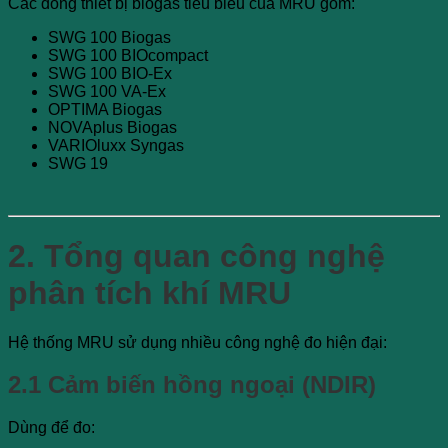
Các dòng thiết bị biogas tiêu biểu của MRU gồm:
SWG 100 Biogas
SWG 100 BIOcompact
SWG 100 BIO-Ex
SWG 100 VA-Ex
OPTIMA Biogas
NOVAplus Biogas
VARIOluxx Syngas
SWG 19
2. Tổng quan công nghệ
phân tích khí MRU
Hệ thống MRU sử dụng nhiều công nghệ đo hiện đại:
2.1 Cảm biến hồng ngoại (NDIR)
Dùng để đo: