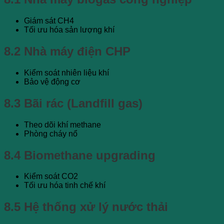
Giám sát CH4
Tối ưu hóa sản lượng khí
8.2 Nhà máy điện CHP
Kiểm soát nhiên liệu khí
Bảo vệ động cơ
8.3 Bãi rác (Landfill gas)
Theo dõi khí methane
Phòng cháy nổ
8.4 Biomethane upgrading
Kiểm soát CO2
Tối ưu hóa tinh chế khí
8.5 Hệ thống xử lý nước thải