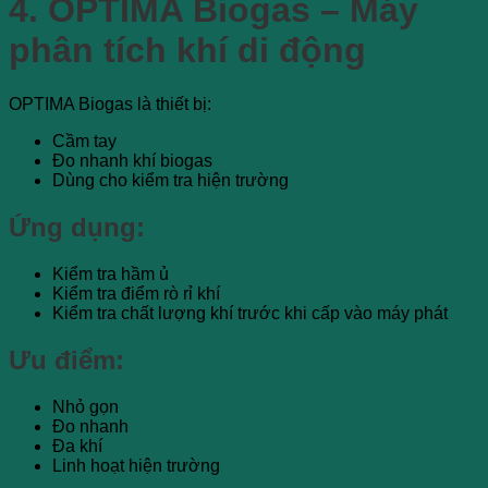
4. OPTIMA Biogas – Máy
phân tích khí di động
OPTIMA Biogas là thiết bị:
Cầm tay
Đo nhanh khí biogas
Dùng cho kiểm tra hiện trường
Ứng dụng:
Kiểm tra hầm ủ
Kiểm tra điểm rò rỉ khí
Kiểm tra chất lượng khí trước khi cấp vào máy phát
Ưu điểm:
Nhỏ gọn
Đo nhanh
Đa khí
Linh hoạt hiện trường