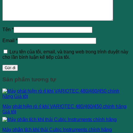
Tên
*
Email
*
Lưu tên của tôi, email, và trang web trong trình duyệt này
cho lần bình luận kế tiếp của tôi.
Sản phẩm tương tự
Máy phát hiện rò rỉ khí VARIOTEC 480/460/450 chính hãng
Giá tốt
Máy phân tích khí thải Cubic Instruments chính hãng