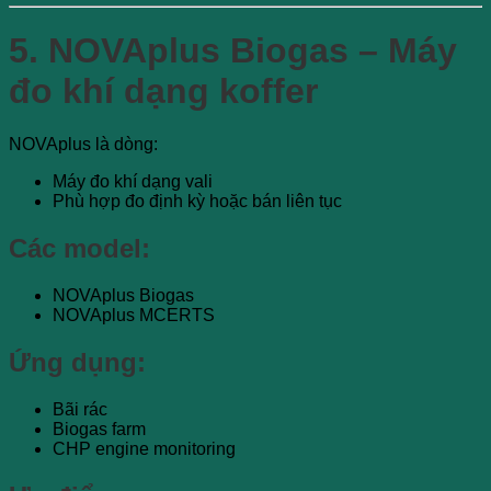
5. NOVAplus Biogas – Máy
đo khí dạng koffer
NOVAplus là dòng:
Máy đo khí dạng vali
Phù hợp đo định kỳ hoặc bán liên tục
Các model:
NOVAplus Biogas
NOVAplus MCERTS
Ứng dụng:
Bãi rác
Biogas farm
CHP engine monitoring