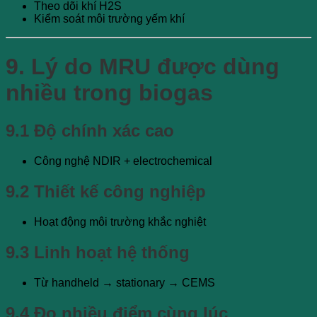
Theo dõi khí H2S
Kiểm soát môi trường yếm khí
9. Lý do MRU được dùng
nhiều trong biogas
9.1 Độ chính xác cao
Công nghệ NDIR + electrochemical
9.2 Thiết kế công nghiệp
Hoạt động môi trường khắc nghiệt
9.3 Linh hoạt hệ thống
Từ handheld → stationary → CEMS
9.4 Đo nhiều điểm cùng lúc