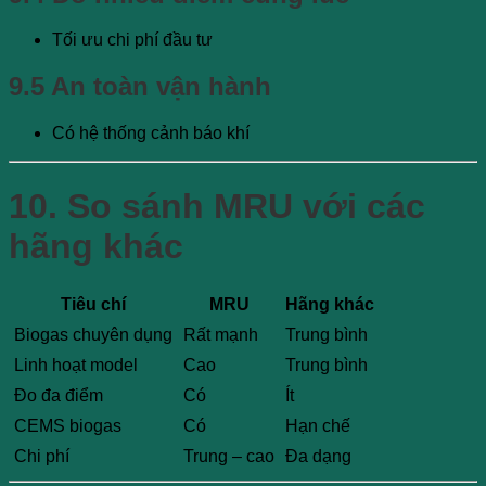
Tối ưu chi phí đầu tư
9.5 An toàn vận hành
Có hệ thống cảnh báo khí
10. So sánh MRU với các
hãng khác
Tiêu chí
MRU
Hãng khác
Biogas chuyên dụng
Rất mạnh
Trung bình
Linh hoạt model
Cao
Trung bình
Đo đa điểm
Có
Ít
CEMS biogas
Có
Hạn chế
Chi phí
Trung – cao
Đa dạng