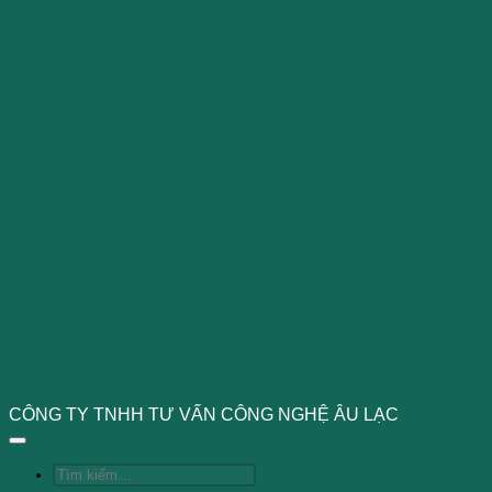
CÔNG TY TNHH TƯ VẤN CÔNG NGHỆ ÂU LẠC
Tìm
kiếm: