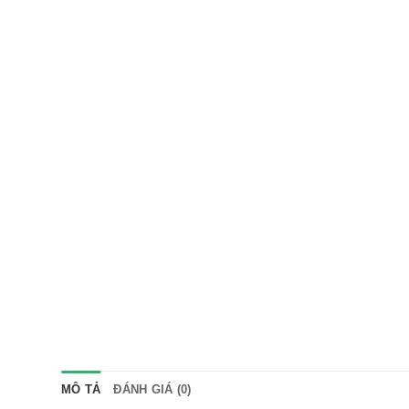
MÔ TẢ
ĐÁNH GIÁ (0)