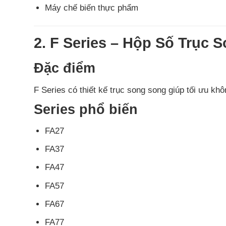
Máy chế biến thực phẩm
2. F Series – Hộp Số Trục
Đặc điểm
F Series có thiết kế trục song song giúp tối ưu khôn
Series phổ biến
FA27
FA37
FA47
FA57
FA67
FA77