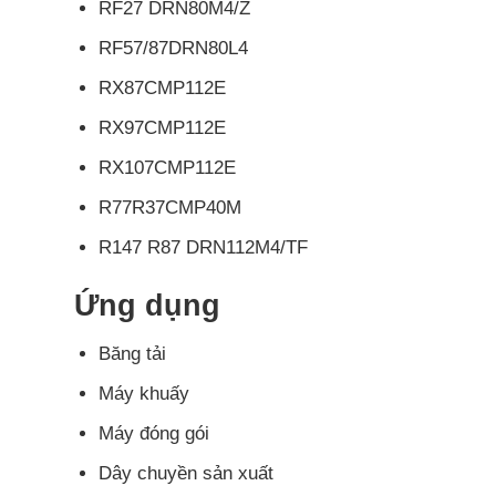
RF27 DRN80M4/Z
RF57/87DRN80L4
RX87CMP112E
RX97CMP112E
RX107CMP112E
R77R37CMP40M
R147 R87 DRN112M4/TF
Ứng dụng
Băng tải
Máy khuấy
Máy đóng gói
Dây chuyền sản xuất