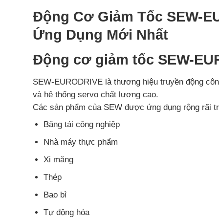
Động Cơ Giảm Tốc SEW-EU
Ứng Dụng Mới Nhất
Động cơ giảm tốc SEW-EUR
SEW-EURODRIVE
là thương hiệu truyền động công
và hệ thống servo chất lượng cao.
Các sản phẩm của SEW được ứng dụng rộng rãi tr
Băng tải công nghiệp
Nhà máy thực phẩm
Xi măng
Thép
Bao bì
Tự động hóa