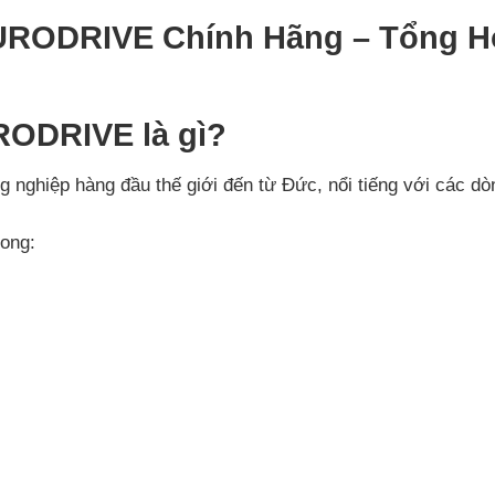
RODRIVE Chính Hãng – Tổng Hợp
ODRIVE là gì?
 nghiệp hàng đầu thế giới đến từ Đức, nổi tiếng với các dò
ong: