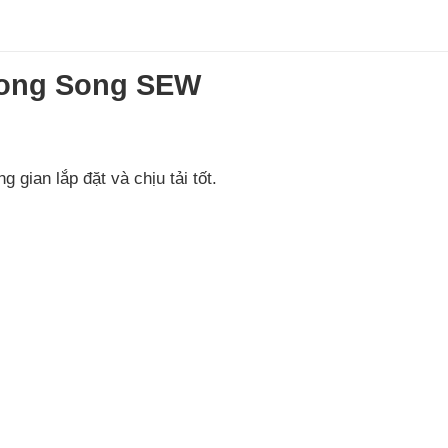
 Song Song SEW
g gian lắp đặt và chịu tải tốt.