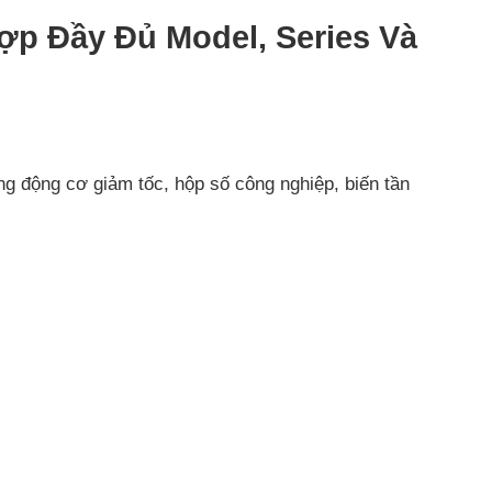
 Đầy Đủ Model, Series Và
ng động cơ giảm tốc, hộp số công nghiệp, biến tần