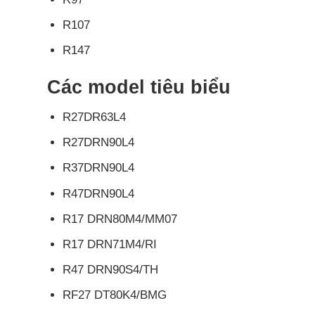
R107
R147
Các model tiêu biểu
R27DR63L4
R27DRN90L4
R37DRN90L4
R47DRN90L4
R17 DRN80M4/MM07
R17 DRN71M4/RI
R47 DRN90S4/TH
RF27 DT80K4/BMG