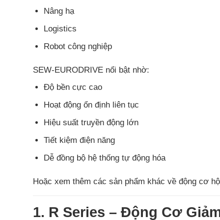
Nâng hạ
Logistics
Robot công nghiệp
SEW-EURODRIVE nổi bật nhờ:
Độ bền cực cao
Hoạt động ổn định liên tục
Hiệu suất truyền động lớn
Tiết kiệm điện năng
Dễ đồng bộ hệ thống tự động hóa
Hoặc xem thêm các sản phẩm khác về động cơ hộp
1. R Series – Động Cơ Giả