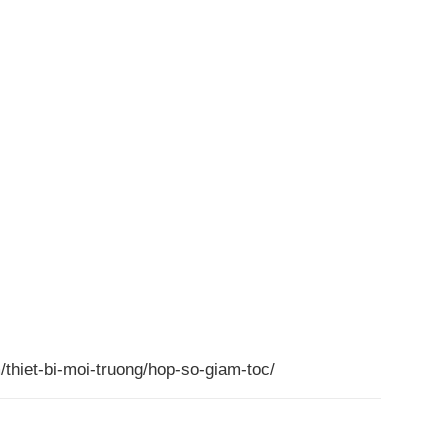
hiet-bi-moi-truong/hop-so-giam-toc/