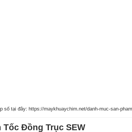
 số tại đây:
https://maykhuaychim.net/danh-muc-san-pham/t
m Tốc Đồng Trục SEW