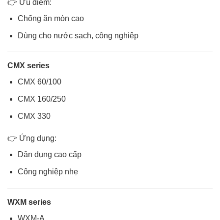
👉 Ưu điểm:
Chống ăn mòn cao
Dùng cho nước sạch, công nghiệp
CMX series
CMX 60/100
CMX 160/250
CMX 330
👉 Ứng dụng:
Dân dụng cao cấp
Công nghiệp nhẹ
WXM series
WXM-A