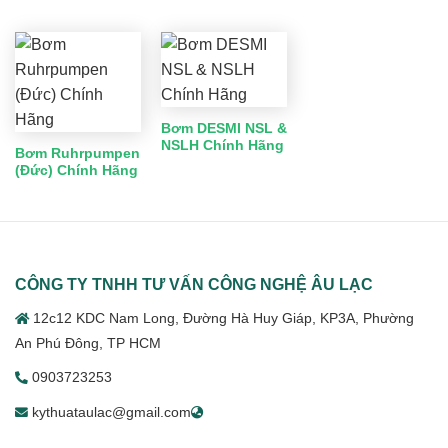
Bơm DESMI NSL &
NSLH Chính Hãng
Bơm Ruhrpumpen
(Đức) Chính Hãng
CÔNG TY TNHH TƯ VẤN CÔNG NGHỆ ÂU LẠC
12c12 KDC Nam Long, Đường Hà Huy Giáp, KP3A, Phường
An Phú Đông, TP HCM
0903723253
kythuataulac@gmail.com