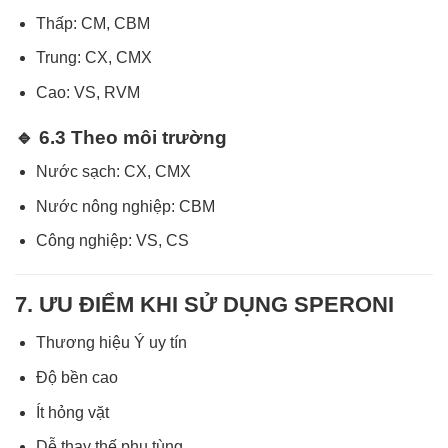
Thấp: CM, CBM
Trung: CX, CMX
Cao: VS, RVM
🔹 6.3 Theo môi trường
Nước sạch: CX, CMX
Nước nông nghiệp: CBM
Công nghiệp: VS, CS
7. ƯU ĐIỂM KHI SỬ DỤNG SPERONI
Thương hiệu Ý uy tín
Độ bền cao
Ít hỏng vặt
Dễ thay thế phụ tùng