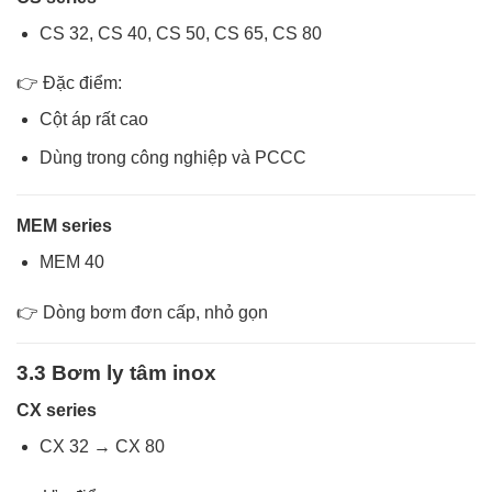
CS 32, CS 40, CS 50, CS 65, CS 80
👉 Đặc điểm:
Cột áp rất cao
Dùng trong công nghiệp và PCCC
MEM series
MEM 40
👉 Dòng bơm đơn cấp, nhỏ gọn
3.3 Bơm ly tâm inox
CX series
CX 32 → CX 80