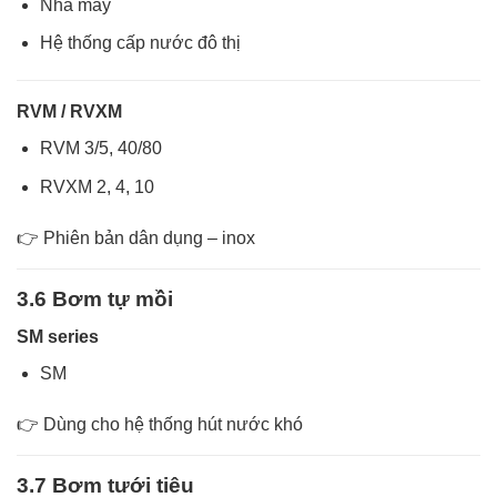
Nhà máy
Hệ thống cấp nước đô thị
RVM / RVXM
RVM 3/5, 40/80
RVXM 2, 4, 10
👉 Phiên bản dân dụng – inox
3.6 Bơm tự mồi
SM series
SM
👉 Dùng cho hệ thống hút nước khó
3.7 Bơm tưới tiêu