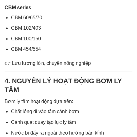
CBM series
CBM 60/65/70
CBM 102/403
CBM 100/150
CBM 454/554
👉 Lưu lượng lớn, chuyên nông nghiệp
4. NGUYÊN LÝ HOẠT ĐỘNG BƠM LY
TÂM
Bơm ly tâm hoạt động dựa trên:
Chất lỏng đi vào tâm cánh bơm
Cánh quạt quay tạo lực ly tâm
Nước bị đẩy ra ngoài theo hướng bán kính