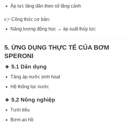
Áp lực tăng dần theo số tầng cánh
👉 Công thức cơ bản:
Năng lượng động học → áp suất thủy lực
5. ỨNG DỤNG THỰC TẾ CỦA BƠM
SPERONI
🔹 5.1 Dân dụng
Tăng áp nước sinh hoạt
Hệ thống lọc nước
🔹 5.2 Nông nghiệp
Tưới tiêu
Bơm ao hồ