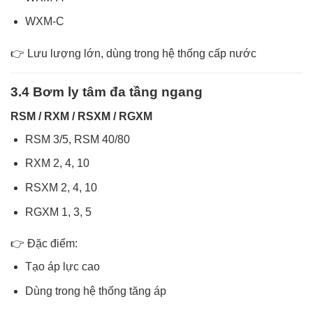
WXM-C
👉 Lưu lượng lớn, dùng trong hệ thống cấp nước
3.4 Bơm ly tâm đa tầng ngang
RSM / RXM / RSXM / RGXM
RSM 3/5, RSM 40/80
RXM 2, 4, 10
RSXM 2, 4, 10
RGXM 1, 3, 5
👉 Đặc điểm:
Tạo áp lực cao
Dùng trong hệ thống tăng áp