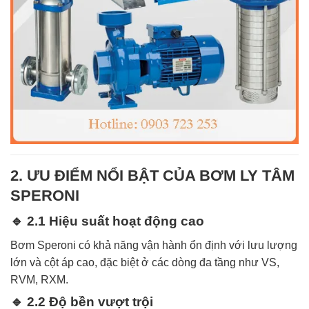
2. ƯU ĐIỂM NỔI BẬT CỦA BƠM LY TÂM
SPERONI
🔹 2.1 Hiệu suất hoạt động cao
Bơm Speroni có khả năng vận hành ổn định với lưu lượng
lớn và cột áp cao, đặc biệt ở các dòng đa tầng như VS,
RVM, RXM.
🔹 2.2 Độ bền vượt trội