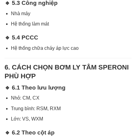
🔹 5.3 Công nghiệp
Nhà máy
Hệ thống làm mát
🔹 5.4 PCCC
Hệ thống chữa cháy áp lực cao
6. CÁCH CHỌN BƠM LY TÂM SPERONI
PHÙ HỢP
🔹 6.1 Theo lưu lượng
Nhỏ: CM, CX
Trung bình: RSM, RXM
Lớn: VS, WXM
🔹 6.2 Theo cột áp