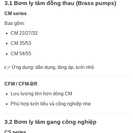
3.1 Bơm ly tâm đồng thau (Brass pumps)
CM series
Bao gồm:
CM 22/27/32
CM 35/53
CM 54/55
👉 Ứng dụng: dân dụng, tăng áp, tưới nhỏ
CFM / CFM-BR
Lưu lượng lớn hơn dòng CM
Phù hợp tưới tiêu và công nghiệp nhẹ
3.2 Bơm ly tâm gang công nghiệp
CS series