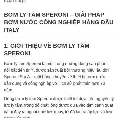
ĐÁNH GIÁ (0)
BƠM LY TÂM SPERONI – GIẢI PHÁP
BƠM NƯỚC CÔNG NGHIỆP HÀNG ĐẦU
ITALY
1. GIỚI THIỆU VỀ BƠM LY TÂM
SPERONI
Bơm ly tâm Speroni là một trong những dòng sản phẩm
nổi bật đến từ Ý, được sản xuất bởi thương hiệu lâu đời
Speroni S.p.A – một hãng chuyên về thiết bị bơm nước
dân dụng và công nghiệp với lịch sử phát triển hơn 70
năm.
Dòng bơm ly tâm Speroni được thiết kế dựa trên nguyên lý
lực ly tâm, trong đó chất lỏng được đưa vào tâm cánh quạt
và bị đẩy ra ngoài nhờ lực quay, từ đó tạo ra áp lực và lưu