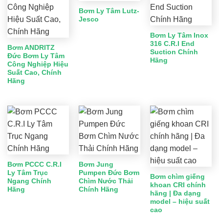
Bơm Ly Tâm Lutz-
Jesco
Bơm Ly Tâm Inox
316 C.R.I End
Bơm ANDRITZ
Suction Chính
Đức Bơm Ly Tâm
Hãng
Công Nghiệp Hiệu
Suất Cao, Chính
Hãng
Bơm PCCC C.R.I
Bơm Jung
Ly Tâm Trục
Pumpen Đức Bơm
Bơm chìm giếng
Ngang Chính
Chìm Nước Thải
khoan CRI chính
Hãng
Chính Hãng
hãng | Đa dạng
model – hiệu suất
cao