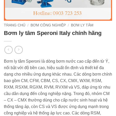
TRANG CHỦ
/
BƠM CÔNG NGHIỆP
/
BƠM LY TÂM
Bơm ly tâm Speroni Italy chính hãng
Bơm ly tâm Speroni là dòng bơm nước cao cấp đến từ Ý,
nổi bật với độ bền cao, hiệu suất ổn định và thiết kế đa
dạng cho nhiều ứng dụng khác nhau. Các dòng bơm chính
bao gồm CM, CFM, CBM, CS, CX, CMX, WXM, RSM,
RXM, RSXM, RGXM, RVM, RVXM và VS, đáp ứng từ nhu
cầu dân dụng đến công nghiệp nặng. Trong đó, nhóm CM
– CX – CMX thường dùng cho cấp nước sinh hoạt và hệ
thống tăng áp, còn CS và VS được ứng dụng mạnh trong
công nghiệp và hệ thống áp lực cao. Các dòng RSM,