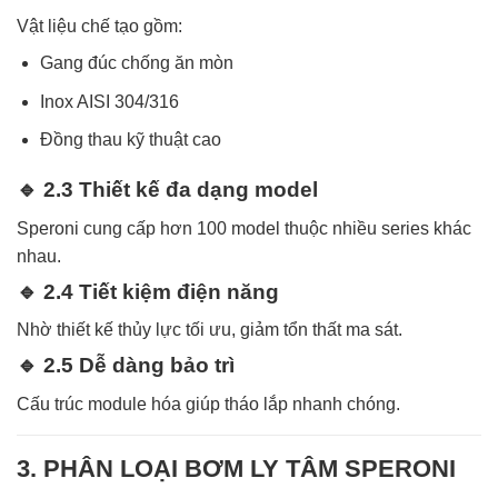
Vật liệu chế tạo gồm:
Gang đúc chống ăn mòn
Inox AISI 304/316
Đồng thau kỹ thuật cao
🔹 2.3 Thiết kế đa dạng model
Speroni cung cấp hơn 100 model thuộc nhiều series khác
nhau.
🔹 2.4 Tiết kiệm điện năng
Nhờ thiết kế thủy lực tối ưu, giảm tổn thất ma sát.
🔹 2.5 Dễ dàng bảo trì
Cấu trúc module hóa giúp tháo lắp nhanh chóng.
3. PHÂN LOẠI BƠM LY TÂM SPERONI