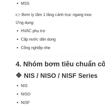
MSS
👉 Bơm ly tâm 1 tầng cánh trục ngang inox
Ứng dụng:
HVAC phụ trợ
Cấp nước dân dụng
Công nghiệp nhẹ
4. Nhóm bơm tiêu chuẩn c
🔷 NIS / NISO / NISF Series
NIS
NISO
NISF