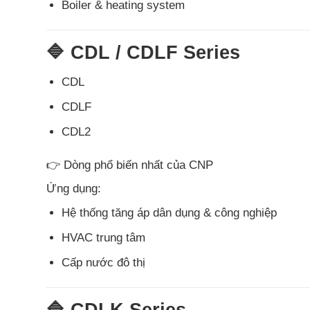
Boiler & heating system
🔷 CDL / CDLF Series
CDL
CDLF
CDL2
👉 Dòng phổ biến nhất của CNP
Ứng dụng:
Hệ thống tăng áp dân dụng & công nghiệp
HVAC trung tâm
Cấp nước đô thị
🔷 CDLK Series