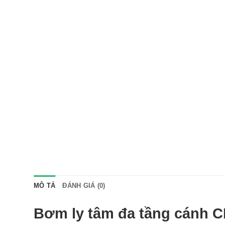
MÔ TẢ
ĐÁNH GIÁ (0)
Bơm ly tâm đa tầng cánh C