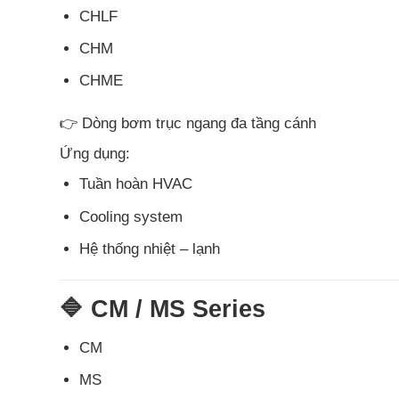
CHLF
CHM
CHME
👉 Dòng bơm trục ngang đa tầng cánh
Ứng dụng:
Tuần hoàn HVAC
Cooling system
Hệ thống nhiệt – lạnh
🔷 CM / MS Series
CM
MS