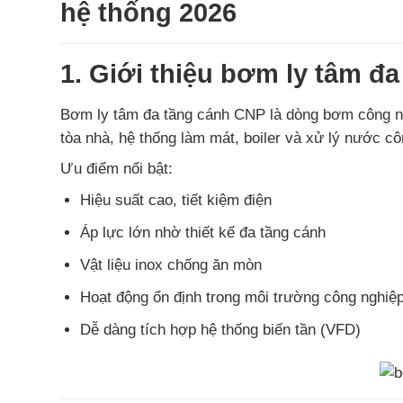
hệ thống 2026
1. Giới thiệu bơm ly tâm đ
Bơm ly tâm đa tầng cánh CNP là dòng bơm công ngh
tòa nhà, hệ thống làm mát, boiler và xử lý nước cô
Ưu điểm nổi bật:
Hiệu suất cao, tiết kiệm điện
Áp lực lớn nhờ thiết kế đa tầng cánh
Vật liệu inox chống ăn mòn
Hoạt động ổn định trong môi trường công nghiệp 
Dễ dàng tích hợp hệ thống biến tần (VFD)