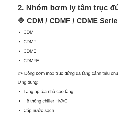
2. Nhóm bơm ly tâm trục đ
🔷 CDM / CDMF / CDME Serie
CDM
CDMF
CDME
CDMFE
👉 Dòng bơm inox trục đứng đa tầng cánh tiêu c
Ứng dụng:
Tăng áp tòa nhà cao tầng
Hệ thống chiller HVAC
Cấp nước sạch