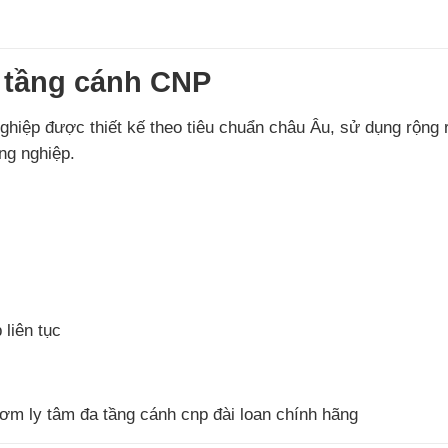
a tầng cánh CNP
iệp được thiết kế theo tiêu chuẩn châu Âu, sử dụng rộng 
ng nghiệp.
liên tục