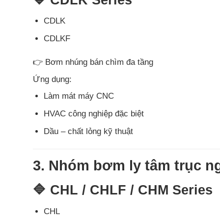
CDLK
CDLKF
👉 Bơm nhúng bán chìm đa tầng
Ứng dụng:
Làm mát máy CNC
HVAC công nghiệp đặc biệt
Dầu – chất lỏng kỹ thuật
3. Nhóm bơm ly tâm trục n
🔷 CHL / CHLF / CHM Series
CHL