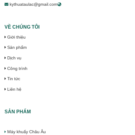
kythuataulac@gmail.com
VỀ CHÚNG TÔI
Giới thiệu
Sản phẩm
Dịch vụ
Công trình
Tin tức
Liên hệ
SẢN PHẨM
Máy khuấy Châu Âu