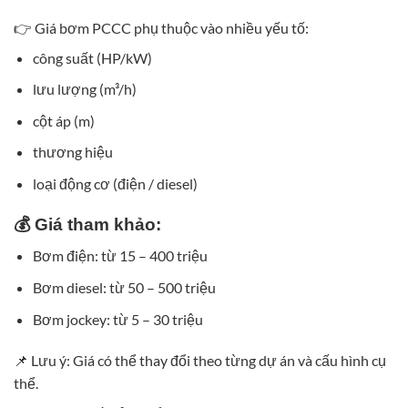
👉 Giá bơm PCCC phụ thuộc vào nhiều yếu tố:
công suất (HP/kW)
lưu lượng (m³/h)
cột áp (m)
thương hiệu
loại động cơ (điện / diesel)
💰 Giá tham khảo:
Bơm điện: từ 15 – 400 triệu
Bơm diesel: từ 50 – 500 triệu
Bơm jockey: từ 5 – 30 triệu
📌 Lưu ý: Giá có thể thay đổi theo từng dự án và cấu hình cụ
thể.