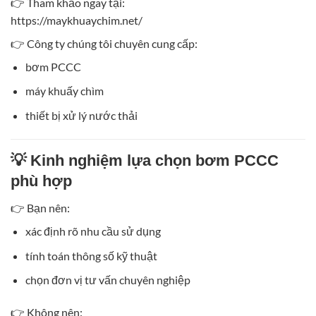
👉 Tham khảo ngay tại:
https://maykhuaychim.net/
👉 Công ty chúng tôi chuyên cung cấp:
bơm PCCC
máy khuấy chìm
thiết bị xử lý nước thải
💡 Kinh nghiệm lựa chọn bơm PCCC
phù hợp
👉 Bạn nên:
xác định rõ nhu cầu sử dụng
tính toán thông số kỹ thuật
chọn đơn vị tư vấn chuyên nghiệp
👉 Không nên: