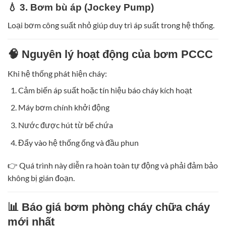
💧 3. Bơm bù áp (Jockey Pump)
Loại bơm công suất nhỏ giúp duy trì áp suất trong hệ thống.
🧠 Nguyên lý hoạt động của bơm PCCC
Khi hệ thống phát hiện cháy:
Cảm biến áp suất hoặc tín hiệu báo cháy kích hoạt
Máy bơm chính khởi động
Nước được hút từ bể chứa
Đẩy vào hệ thống ống và đầu phun
👉 Quá trình này diễn ra hoàn toàn tự động và phải đảm bảo
không bị gián đoạn.
📊 Báo giá bơm phòng cháy chữa cháy
mới nhất