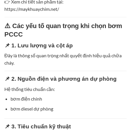
👉 Xem chi tiết sản phẩm tại:
https://maykhuaychim.net/
⚠️ Các yếu tố quan trọng khi chọn bơm
PCCC
📌 1. Lưu lượng và cột áp
Đây là thông số quan trọng nhất quyết định hiệu quả chữa
cháy.
📌 2. Nguồn điện và phương án dự phòng
Hệ thống tiêu chuẩn cần:
bơm điện chính
bơm diesel dự phòng
📌 3. Tiêu chuẩn kỹ thuật