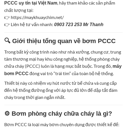
, hãy tham khảo các sản phẩm
PCCC uy tín tại Việt Nam
chất lượng tại:
👉
https://maykhuaychim.net/
👉 Liên hệ tư vấn nhanh:
0903 723 253 Mr Thanh
🔍 Giới thiệu tổng quan về bơm PCCC
Trong bất kỳ công trình nào như nhà xưởng, chung cư, trung
tâm thương mại hay khu công nghiệp, hệ thống phòng cháy
chữa cháy (PCCC) luôn là hạng mục bắt buộc. Trong đó,
máy
đóng vai trò “trái tim” của toàn bộ hệ thống.
bơm PCCC
Thiết bị này có nhiệm vụ hút nước từ bể chứa và cung cấp
đến hệ thống đường ống với áp lực đủ lớn để dập tắt đám
cháy trong thời gian ngắn nhất.
⚙️ Bơm phòng cháy chữa cháy là gì?
Bơm PCCC là loại máy bơm chuyên dụng được thiết kế để: