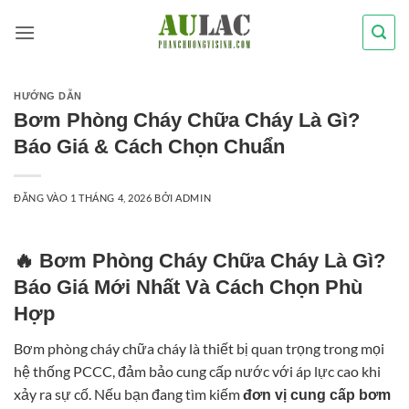
Bỏ
qua
nội
dung
HƯỚNG DẪN
Bơm Phòng Cháy Chữa Cháy Là Gì?
Báo Giá & Cách Chọn Chuẩn
ĐĂNG VÀO
1 THÁNG 4, 2026
BỞI
ADMIN
🔥 Bơm Phòng Cháy Chữa Cháy Là Gì?
Báo Giá Mới Nhất Và Cách Chọn Phù
Hợp
Bơm phòng cháy chữa cháy là thiết bị quan trọng trong mọi
hệ thống PCCC, đảm bảo cung cấp nước với áp lực cao khi
xảy ra sự cố. Nếu bạn đang tìm kiếm
đơn vị cung cấp bơm