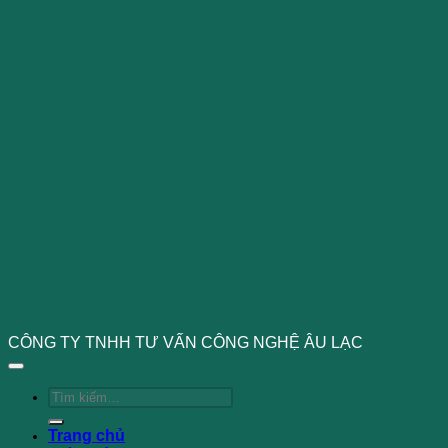
CÔNG TY TNHH TƯ VẤN CÔNG NGHỆ ÂU LẠC
Tìm
kiếm:
Trang chủ