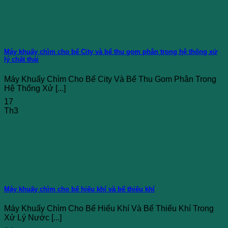
Máy khuấy chìm cho bể City và bể thu gom phân trong hệ thống xử
lý chất thải
Máy Khuấy Chìm Cho Bể City Và Bể Thu Gom Phân Trong
Hệ Thống Xử [...]
17
Th3
Máy khuấy chìm cho bể hiếu khí và bể thiếu khí
Máy Khuấy Chìm Cho Bể Hiếu Khí Và Bể Thiếu Khí Trong
Xử Lý Nước [...]