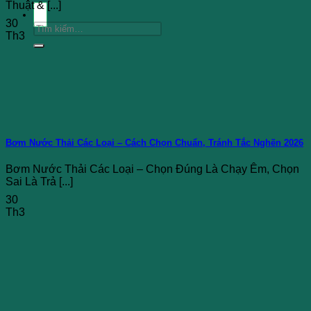
Thuật & [...]
30
Tìm
Th3
kiếm:
Bơm Nước Thải Các Loại – Cách Chọn Chuẩn, Tránh Tắc Nghẽn 2026
Bơm Nước Thải Các Loại – Chọn Đúng Là Chạy Êm, Chọn
Sai Là Trả [...]
30
Th3