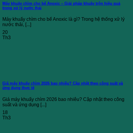
Máy khuấy chìm cho bể Anoxic – Giải pháp khuấy trộn hiệu quả
trong xử lý nước thải
Máy khuấy chìm cho bể Anoxic là gì? Trong hệ thống xử lý
nước thải, [...]
20
Th3
Giá máy khuấy chìm 2026 bao nhiêu? Cập nhật theo công suất và
ứng dụng thực tế
Giá máy khuấy chìm 2026 bao nhiêu? Cập nhật theo công
suất và ứng dụng [...]
18
Th3