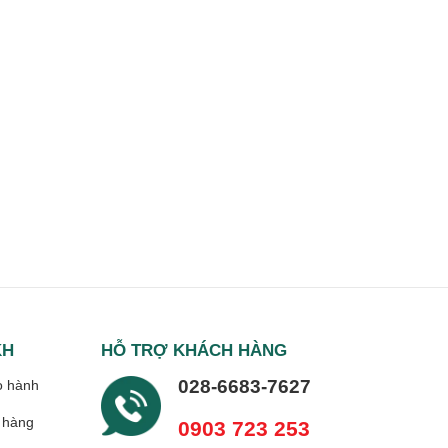
KH
HỖ TRỢ KHÁCH HÀNG
028-6683-7627
o hành
 hàng
0903 723 253