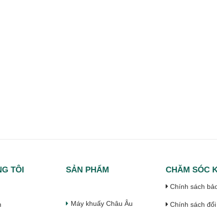
G TÔI
SẢN PHẨM
CHĂM SÓC 
Chính sách bả
Máy khuấy Châu Âu
m
Chính sách đổi