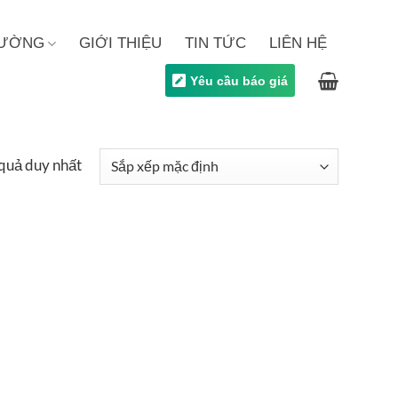
TRƯỜNG
GIỚI THIỆU
TIN TỨC
LIÊN HỆ
Yêu cầu báo giá
 quả duy nhất