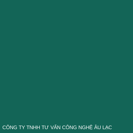
CÔNG TY TNHH TƯ VẤN CÔNG NGHỆ ÂU LẠC