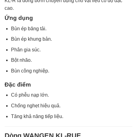
KL-R là dòng bơm chuyên dụng cho vật liệu có độ đặc
cao.
Ứng dụng
Bùn ép băng tải.
Bùn ép khung bản.
Phân gia súc.
Bột nhão.
Bùn công nghiệp.
Đặc điểm
Có phễu nạp lớn.
Chống nghẹt hiệu quả.
Tăng khả năng tiếp liệu.
Dòng WANGEN KL-RUE