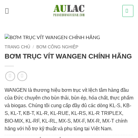
Bỏ
qua
nội
dung
TRANG CHỦ
/
BƠM CÔNG NGHIỆP
BƠM TRỤC VÍT WANGEN CHÍNH HÃNG
WANGEN là thương hiệu bơm trục vít lệch tâm hàng đầu
của Đức chuyên cho bùn thải, bùn ép, hóa chất, thực phẩm
và biogas. Chúng tôi cung cấp đầy đủ các dòng KL-S, KB-
S, KL-T, KB-T, KL-R, KL-RUE, KL-RS, KL-R TRIPLEX,
BIO-MIX, KL-RF, KL-RL, MX-S, MX-F, MX-R, MX-T chính
hãng với hỗ trợ kỹ thuật và phụ tùng tại Việt Nam.