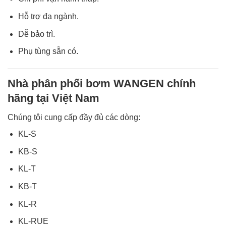
Hỗ trợ đa ngành.
Dễ bảo trì.
Phụ tùng sẵn có.
Nhà phân phối bơm WANGEN chính
hãng tại Việt Nam
Chúng tôi cung cấp đầy đủ các dòng:
KL-S
KB-S
KL-T
KB-T
KL-R
KL-RUE