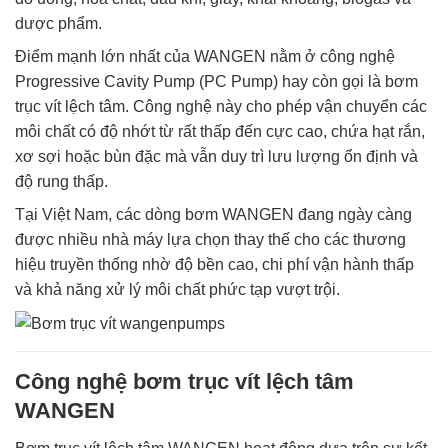
dược phẩm.
Điểm mạnh lớn nhất của WANGEN nằm ở công nghệ
Progressive Cavity Pump (PC Pump) hay còn gọi là bơm
trục vít lệch tâm. Công nghệ này cho phép vận chuyển các
môi chất có độ nhớt từ rất thấp đến cực cao, chứa hạt rắn,
xơ sợi hoặc bùn đặc mà vẫn duy trì lưu lượng ổn định và
độ rung thấp.
Tại Việt Nam, các dòng bơm WANGEN đang ngày càng
được nhiều nhà máy lựa chọn thay thế cho các thương
hiệu truyền thống nhờ độ bền cao, chi phí vận hành thấp
và khả năng xử lý môi chất phức tạp vượt trội.
Công nghệ bơm trục vít lệch tâm
WANGEN