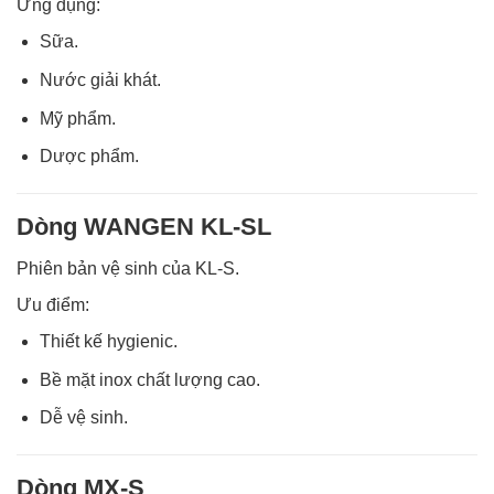
Ứng dụng:
Sữa.
Nước giải khát.
Mỹ phẩm.
Dược phẩm.
Dòng WANGEN KL-SL
Phiên bản vệ sinh của KL-S.
Ưu điểm:
Thiết kế hygienic.
Bề mặt inox chất lượng cao.
Dễ vệ sinh.
Dòng MX-S