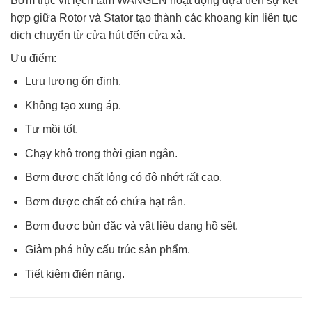
Bơm trục vít lệch tâm WANGEN hoạt động dựa trên sự kết
hợp giữa Rotor và Stator tạo thành các khoang kín liên tục
dịch chuyển từ cửa hút đến cửa xả.
Ưu điểm:
Lưu lượng ổn định.
Không tạo xung áp.
Tự mồi tốt.
Chạy khô trong thời gian ngắn.
Bơm được chất lỏng có độ nhớt rất cao.
Bơm được chất có chứa hạt rắn.
Bơm được bùn đặc và vật liệu dạng hồ sệt.
Giảm phá hủy cấu trúc sản phẩm.
Tiết kiệm điện năng.