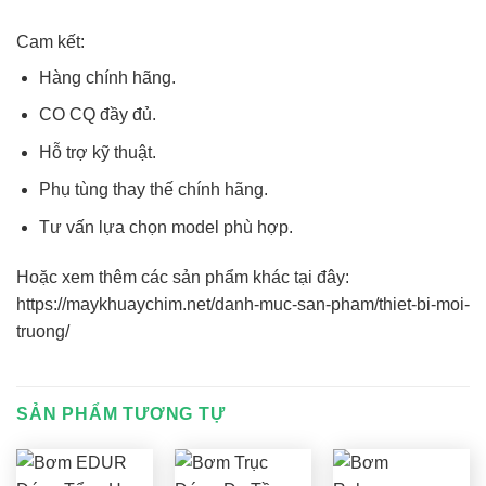
Cam kết:
Hàng chính hãng.
CO CQ đầy đủ.
Hỗ trợ kỹ thuật.
Phụ tùng thay thế chính hãng.
Tư vấn lựa chọn model phù hợp.
Hoặc xem thêm các sản phẩm khác tại đây:
https://maykhuaychim.net/danh-muc-san-pham/thiet-bi-moi-
truong/
SẢN PHẨM TƯƠNG TỰ