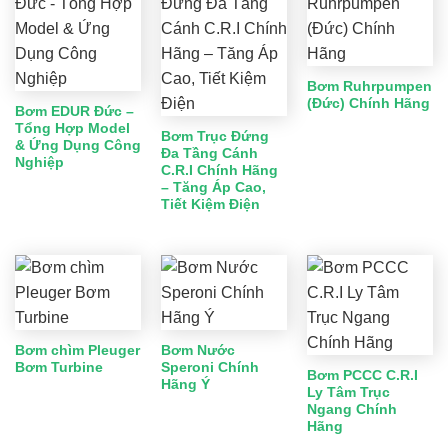
Bơm Ruhrpumpen
(Đức) Chính Hãng
Bơm EDUR Đức –
Tổng Hợp Model
Bơm Trục Đứng
& Ứng Dụng Công
Đa Tầng Cánh
Nghiệp
C.R.I Chính Hãng
– Tăng Áp Cao,
Tiết Kiệm Điện
Bơm chìm Pleuger
Bơm Nước
Bơm Turbine
Speroni Chính
Bơm PCCC C.R.I
Hãng Ý
Ly Tâm Trục
Ngang Chính
Hãng