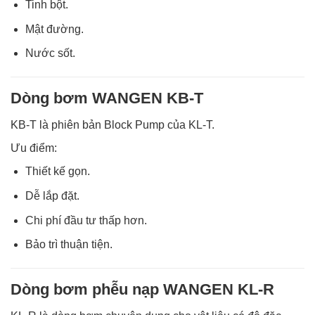
Tinh bột.
Mật đường.
Nước sốt.
Dòng bơm WANGEN KB-T
KB-T là phiên bản Block Pump của KL-T.
Ưu điểm:
Thiết kế gọn.
Dễ lắp đặt.
Chi phí đầu tư thấp hơn.
Bảo trì thuận tiện.
Dòng bơm phễu nạp WANGEN KL-R