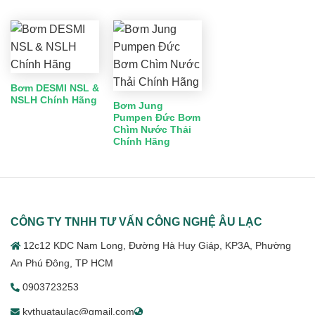
Bơm DESMI NSL &
NSLH Chính Hãng
Bơm Jung
Pumpen Đức Bơm
Chìm Nước Thải
Chính Hãng
CÔNG TY TNHH TƯ VẤN CÔNG NGHỆ ÂU LẠC
12c12 KDC Nam Long, Đường Hà Huy Giáp, KP3A, Phường
An Phú Đông, TP HCM
0903723253
kythuataulac@gmail.com