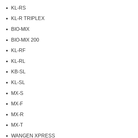
KL-RS
KL-R TRIPLEX
BIO-MIX
BIO-MIX 200
KL-RF
KL-RL
KB-SL
KL-SL
MX-S
MX-F
MX-R
MX-T
WANGEN XPRESS