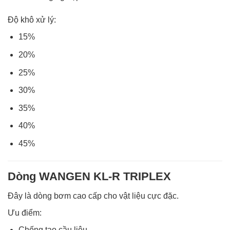
Độ khô xử lý:
15%
20%
25%
30%
35%
40%
45%
Dòng WANGEN KL-R TRIPLEX
Đây là dòng bơm cao cấp cho vật liệu cực đặc.
Ưu điểm:
Chống tạo cầu liệu.