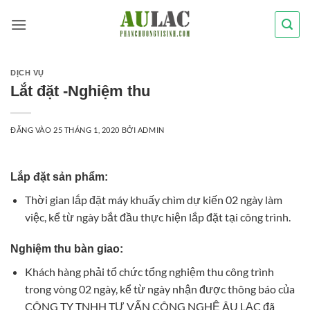
Bỏ
qua
nội
dung
DỊCH VỤ
Lắt đặt -Nghiệm thu
ĐĂNG VÀO
25 THÁNG 1, 2020
BỞI
ADMIN
Lắp đặt sản phẩm:
Thời gian lắp đặt máy khuấy chìm dự kiến 02 ngày làm
việc, kể từ ngày bắt đầu thực hiện lắp đặt tại công trình.
Nghiệm thu bàn giao:
Khách hàng phải tổ chức tổng nghiệm thu công trình
trong vòng 02 ngày, kể từ ngày nhận được thông báo của
CÔNG TY TNHH TƯ VẤN CÔNG NGHỆ ÂU LẠC đã