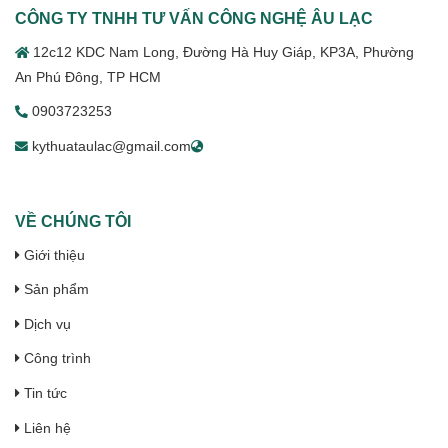
CÔNG TY TNHH TƯ VẤN CÔNG NGHỆ ÂU LẠC
12c12 KDC Nam Long, Đường Hà Huy Giáp, KP3A, Phường
An Phú Đông, TP HCM
0903723253
kythuataulac@gmail.com
VỀ CHÚNG TÔI
Giới thiệu
Sản phẩm
Dịch vụ
Công trình
Tin tức
Liên hệ