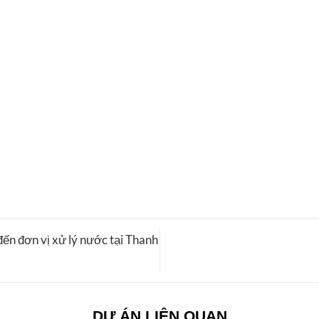
 đơn vị xử lý nước tại Thanh
DỰ ÁN LIÊN QUAN