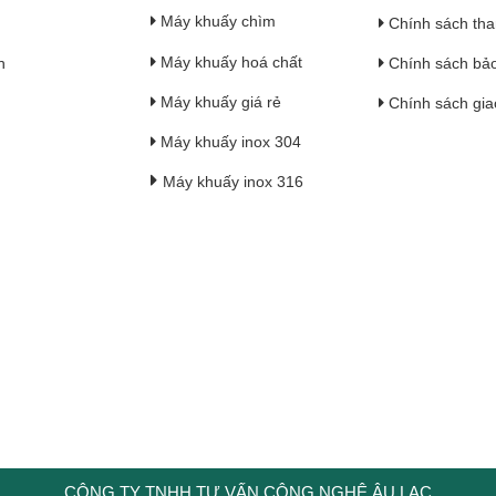
Máy khuấy chìm
Chính sách tha
Máy khuấy hoá chất
h
Chính sách bả
Máy khuấy giá rẻ
Chính sách gia
Máy khuấy inox 304
Máy khuấy inox 316
CÔNG TY TNHH TƯ VẤN CÔNG NGHỆ ÂU LẠC