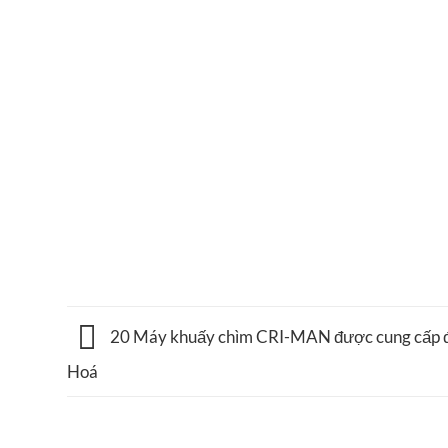
20 Máy khuấy chìm CRI-MAN được cung cấp đến
Hoá