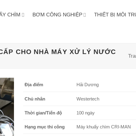
ẤY CHÌM
BƠM CÔNG NGHIỆP
THIẾT BỊ MÔI 
CẤP CHO NHÀ MÁY XỬ LÝ NƯỚC
Tra
Địa điểm
Hải Dương
Chủ nhân
Westertech
Thời gian/Tiến độ
100 ngày
Hạng mục thi công
Máy khuấy chìm CRI-MAN