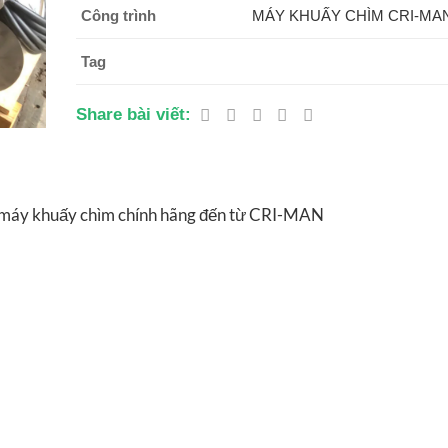
Công trình
MÁY KHUẤY CHÌM CRI-MA
Tag
Share bài viết:
m máy khuấy chìm chính hãng đến từ CRI-MAN