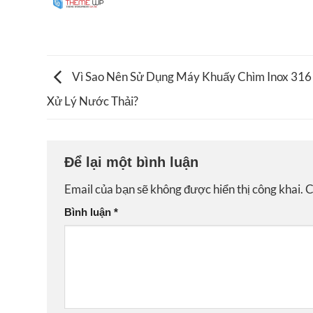
Vì Sao Nên Sử Dụng Máy Khuấy Chìm Inox 316
Xử Lý Nước Thải?
Để lại một bình luận
Email của bạn sẽ không được hiển thị công khai.
C
Bình luận
*