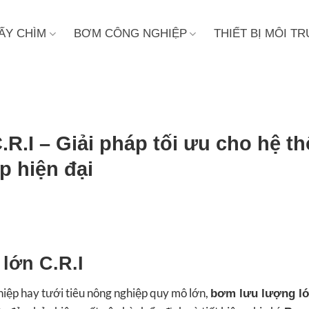
ẤY CHÌM
BƠM CÔNG NGHIỆP
THIẾT BỊ MÔI 
.I – Giải pháp tối ưu cho hệ t
p hiện đại
lớn C.R.I
hiệp hay tưới tiêu nông nghiệp quy mô lớn,
bơm lưu lượng l