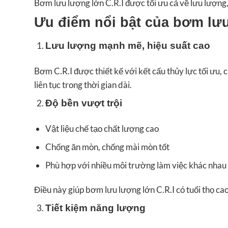
Bơm lưu lượng lớn C.R.I được tối ưu cả về lưu lượng, 
Ưu điểm nổi bật của bơm lưu
Lưu lượng mạnh mẽ, hiệu suất cao
Bơm C.R.I được thiết kế với kết cấu thủy lực tối ưu,
liên tục trong thời gian dài.
Độ bền vượt trội
Vật liệu chế tạo chất lượng cao
Chống ăn mòn, chống mài mòn tốt
Phù hợp với nhiều môi trường làm việc khác nhau
Điều này giúp bơm lưu lượng lớn C.R.I có tuổi thọ cao,
Tiết kiệm năng lượng