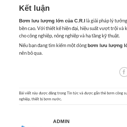
Kết luận
là giải pháp lý tưởn
Bơm lưu lượng lớn của C.R.I
bền cao. Với thiết kế hiện đại, hiệu suất vượt trội v
cho công nghiệp, nông nghiệp và hạ tầng kỹ thuật.
Nếu bạn đang tìm kiếm một dòng
bơm lưu lượng lớ
nên bỏ qua.
Bài viết này được đăng trong
Tin tức
và được gắn thẻ
bơm công su
nghiệp
,
thiết bị bơm nước
.
ADMIN