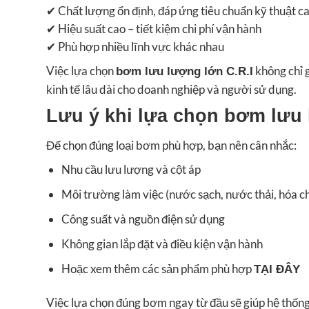
✔ Chất lượng ổn định, đáp ứng tiêu chuẩn kỹ thuật c
✔ Hiệu suất cao – tiết kiệm chi phí vận hành
✔ Phù hợp nhiều lĩnh vực khác nhau
Việc lựa chọn
không chỉ g
bơm lưu lượng lớn C.R.I
kinh tế lâu dài cho doanh nghiệp và người sử dụng.
Lưu ý khi lựa chọn bơm lưu 
Để chọn đúng loại bơm phù hợp, bạn nên cân nhắc:
Nhu cầu lưu lượng và cột áp
Môi trường làm việc (nước sạch, nước thải, hóa c
Công suất và nguồn điện sử dụng
Không gian lắp đặt và điều kiện vận hành
Hoặc xem thêm các sản phẩm phù hợp
TẠI ĐÂY
Việc lựa chọn đúng bơm ngay từ đầu sẽ giúp hệ thống