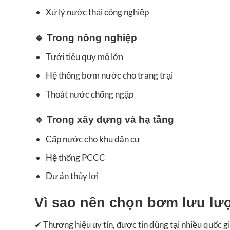
Xử lý nước thải công nghiệp
🔹
Trong nông nghiệp
Tưới tiêu quy mô lớn
Hệ thống bơm nước cho trang trại
Thoát nước chống ngập
🔹
Trong xây dựng và hạ tầng
Cấp nước cho khu dân cư
Hệ thống PCCC
Dự án thủy lợi
Vì sao nên chọn bơm lưu lượ
✔ Thương hiệu uy tín, được tin dùng tại nhiều quốc g