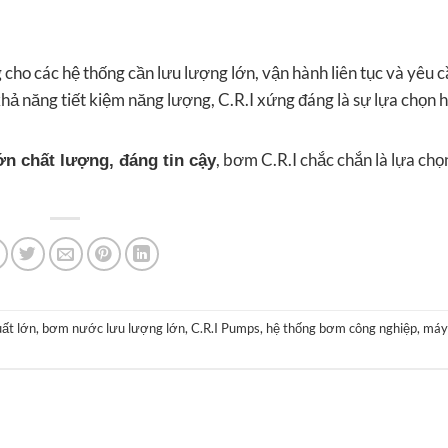
g cho các hệ thống cần lưu lượng lớn, vận hành liên tục và yêu 
à khả năng tiết kiệm năng lượng, C.R.I xứng đáng là sự lựa chọn
, bơm C.R.I chắc chắn là lựa ch
n chất lượng, đáng tin cậy
ất lớn
,
bơm nước lưu lượng lớn
,
C.R.I Pumps
,
hệ thống bơm công nghiệp
,
máy