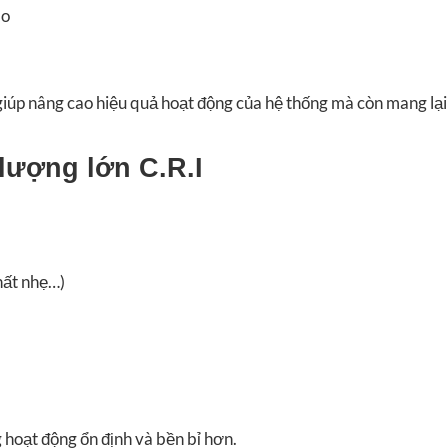
ao
iúp nâng cao hiệu quả hoạt động của hệ thống mà còn mang lại 
lượng lớn C.R.I
hất nhẹ…)
 hoạt động ổn định và bền bỉ hơn.