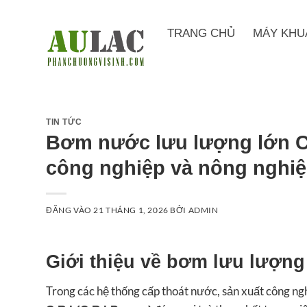
Bỏ
qua
TRANG CHỦ
MÁY KHU
nội
dung
TIN TỨC
Bơm nước lưu lượng lớn C.R
công nghiệp và nông nghiệ
ĐĂNG VÀO
21 THÁNG 1, 2026
BỞI
ADMIN
Giới thiệu về bơm lưu lượng 
Trong các hệ thống cấp thoát nước, sản xuất công ng