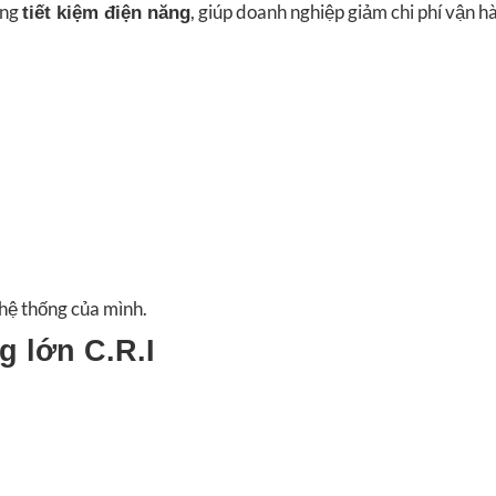
ăng
, giúp doanh nghiệp giảm chi phí vận 
tiết kiệm điện năng
hệ thống của mình.
 lớn C.R.I