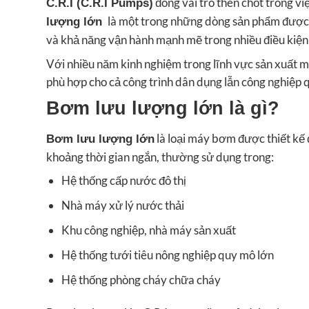
đóng vai trò then chốt trong vi
C.R.I (C.R.I Pumps)
là một trong những dòng sản phẩm được đá
lượng lớn
và khả năng vận hành mạnh mẽ trong nhiều điều kiện
Với nhiều năm kinh nghiệm trong lĩnh vực sản xuất m
phù hợp cho cả công trình dân dụng lẫn công nghiệp 
Bơm lưu lượng lớn là gì?
là loại máy bơm được thiết kế
Bơm lưu lượng lớn
khoảng thời gian ngắn, thường sử dụng trong:
Hệ thống cấp nước đô thị
Nhà máy xử lý nước thải
Khu công nghiệp, nhà máy sản xuất
Hệ thống tưới tiêu nông nghiệp quy mô lớn
Hệ thống phòng cháy chữa cháy