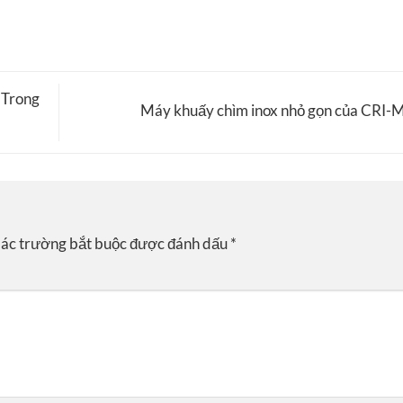
 Trong
Máy khuấy chìm inox nhỏ gọn của CRI
ác trường bắt buộc được đánh dấu
*