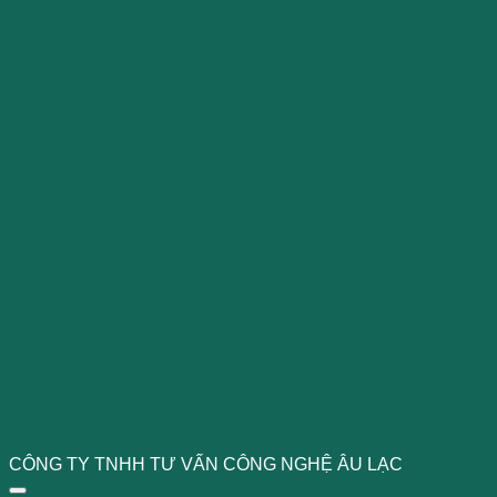
CÔNG TY TNHH TƯ VẤN CÔNG NGHỆ ÂU LẠC